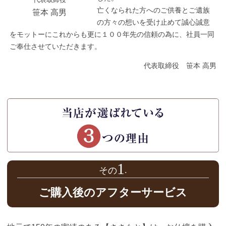
亡くなられた方へのご供養とご遺族
笹本 高男
の方々の想いを受け止めて誠心誠意
をモットーにこれからも更に１００年先の信頼の為に、社員一同
ご奉仕させていただきます。
代表取締役 笹本 高男
1
ご購入後のアフターサービス