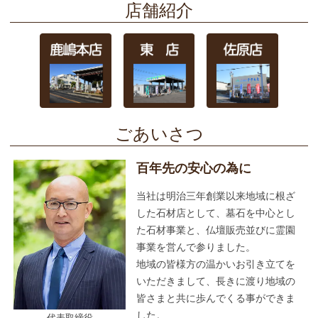
店舗紹介
ごあいさつ
百年先の安心の為に
当社は明治三年創業以来地域に根ざ
した石材店として、墓石を中心とし
た石材事業と、仏壇販売並びに霊園
事業を営んで参りました。
地域の皆様方の温かいお引き立てを
いただきまして、長きに渡り地域の
皆さまと共に歩んでくる事ができま
した。
代表取締役