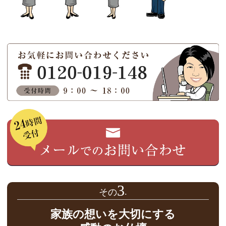
3
家族の想いを大切にする