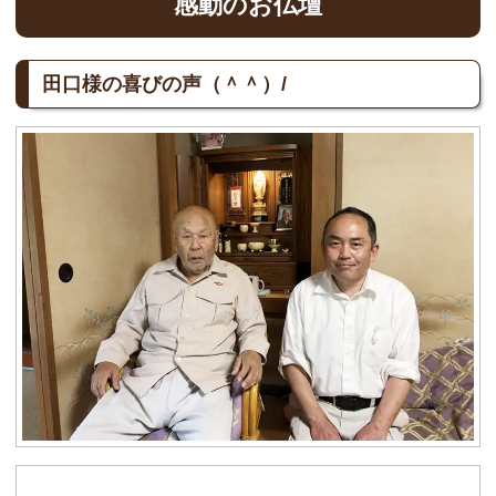
感動のお仏壇
田口様の喜びの声（＾＾）/