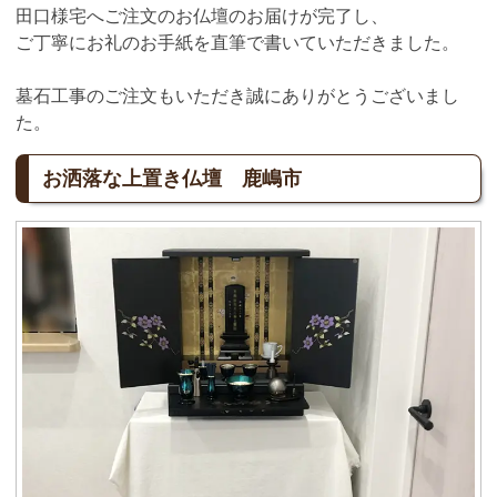
田口様宅へご注文のお仏壇のお届けが完了し、
ご丁寧にお礼のお手紙を直筆で書いていただきました。
墓石工事のご注文もいただき誠にありがとうございまし
た。
お洒落な上置き仏壇 鹿嶋市