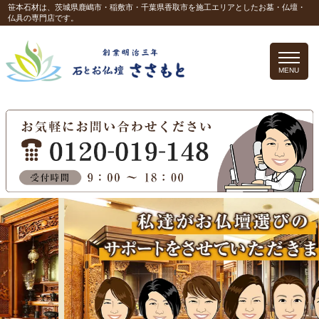
笹本石材は、茨城県鹿嶋市・稲敷市・千葉県香取市を施工エリアとしたお墓・仏壇・
仏具の専門店です。
MENU