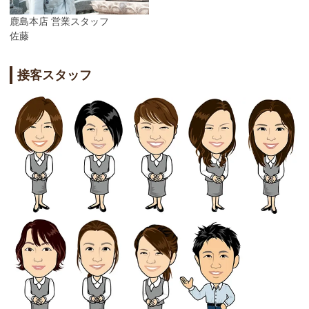
鹿島本店 営業スタッフ
佐藤
接客スタッフ