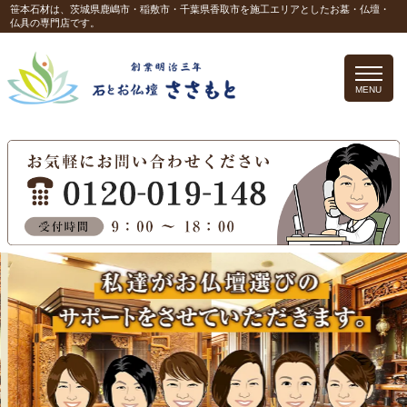
笹本石材は、茨城県鹿嶋市・稲敷市・千葉県香取市を施工エリアとしたお墓・仏壇・
仏具の専門店です。
MENU