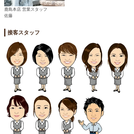
鹿島本店 営業スタッフ
佐藤
接客スタッフ