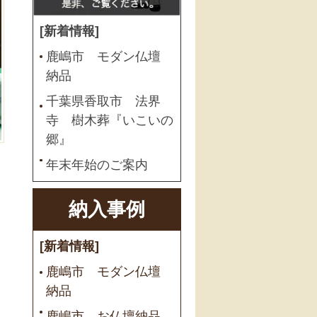
[新着情報]
鹿嶋市 モダン仏壇
納品
千葉県香取市 法界
寺 樹木葬『いこいの
郷』
年末年始のご案内
納入事例
[新着情報]
鹿嶋市 モダン仏壇
納品
鹿嶋市 お仏壇納品