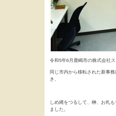
令和5年6月鹿嶋市の株式会社
同じ市内から移転された新事務
き、
しめ縄をつるして、榊、お札も
ました。