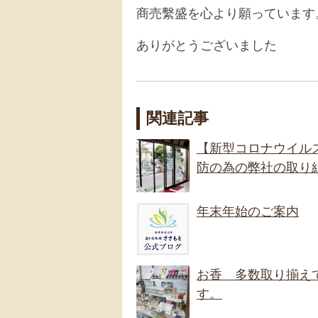
商売繫盛を心より願っています
ありがとうございました
関連記事
【新型コロナウイル
防の為の弊社の取り
年末年始のご案内
お香 多数取り揃え
す。