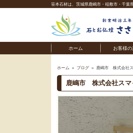
笹本石材は、茨城県鹿嶋市・稲敷市・千葉
ホーム
お客様の
ホーム
»
ブログ
»
鹿嶋市 株式会社
鹿嶋市 株式会社スマ