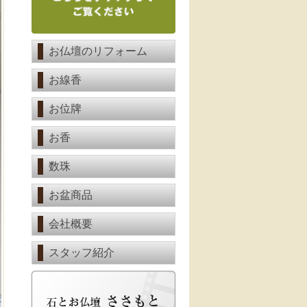
お仏壇のリフォーム
お線香
お位牌
お香
数珠
お盆商品
会社概要
スタッフ紹介