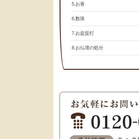
5.お香
6.数珠
7.お盆提灯
8.お仏壇の処分