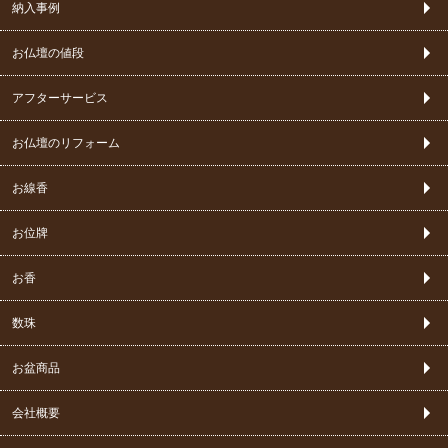
納入事例
お仏壇の値段
アフターサービス
お仏壇のリフォーム
お線香
お位牌
お香
数珠
お盆商品
会社概要