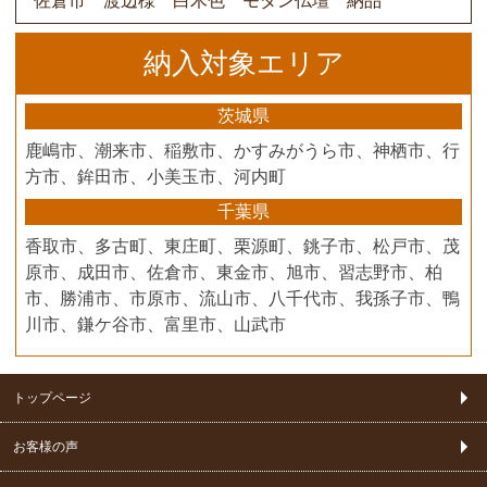
佐倉市 渡辺様 白木色 モダン仏壇 納品
納入対象エリア
茨城県
鹿嶋市、潮来市、稲敷市、かすみがうら市、神栖市、行
方市、鉾田市、小美玉市、河内町
千葉県
香取市、多古町、東庄町、栗源町、銚子市、松戸市、茂
原市、成田市、佐倉市、東金市、旭市、習志野市、柏
市、勝浦市、市原市、流山市、八千代市、我孫子市、鴨
川市、鎌ケ谷市、富里市、山武市
トップページ
お客様の声