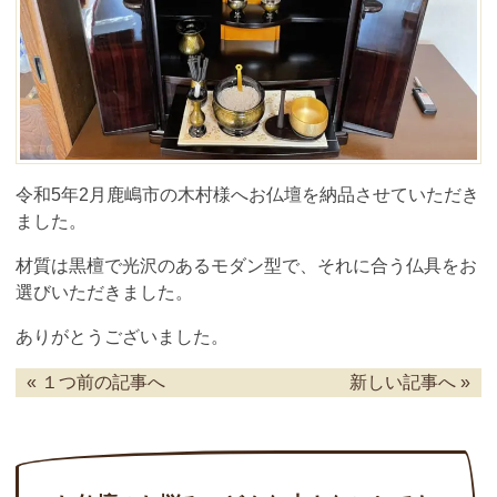
令和5年2月鹿嶋市の木村様へお仏壇を納品させていただき
ました。
材質は黒檀で光沢のあるモダン型で、それに合う仏具をお
選びいただきました。
ありがとうございました。
« １つ前の記事へ
新しい記事へ »