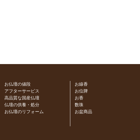
お仏壇の値段
お線香
アフターサービス
お位牌
高品質な国産仏壇
お香
仏壇の供養・処分
数珠
お仏壇のリフォーム
お盆商品