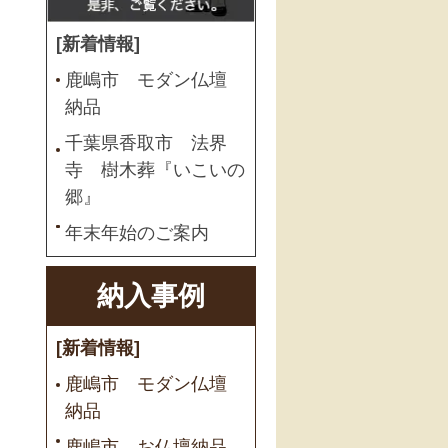
[新着情報]
鹿嶋市 モダン仏壇
納品
千葉県香取市 法界
寺 樹木葬『いこいの
郷』
年末年始のご案内
納入事例
[新着情報]
鹿嶋市 モダン仏壇
納品
鹿嶋市 お仏壇納品