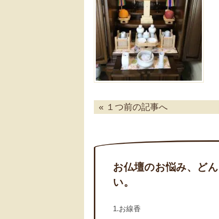
« １つ前の記事へ
お仏壇のお悩み、どん
い。
1.お線香