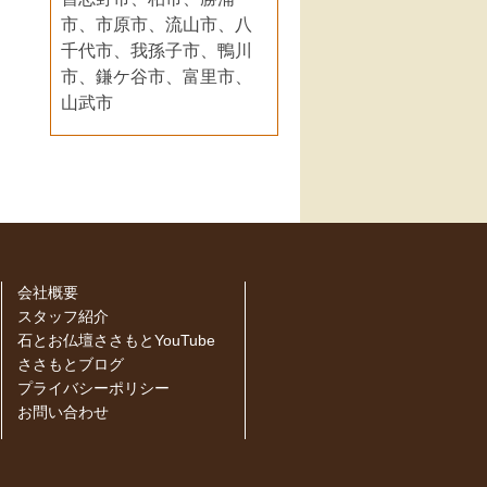
市、市原市、流山市、八
千代市、我孫子市、鴨川
市、鎌ケ谷市、富里市、
山武市
会社概要
スタッフ紹介
石とお仏壇ささもとYouTube
ささもとブログ
プライバシーポリシー
お問い合わせ