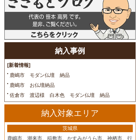
納入事例
[新着情報]
鹿嶋市 モダン仏壇 納品
鹿嶋市 お仏壇納品
佐倉市 渡辺様 白木色 モダン仏壇 納品
納入対象エリア
茨城県
鹿嶋市、潮来市、稲敷市、かすみがうら市、神栖市、行