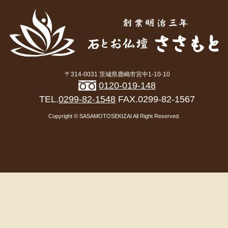
〒314-0031 茨城県鹿嶋市宮中1-10-10
0120-019-148
TEL.
0299-82-1548
FAX.0299-82-1567
Copyright © SASAMOTOSEKIZAI All Right Reserved.